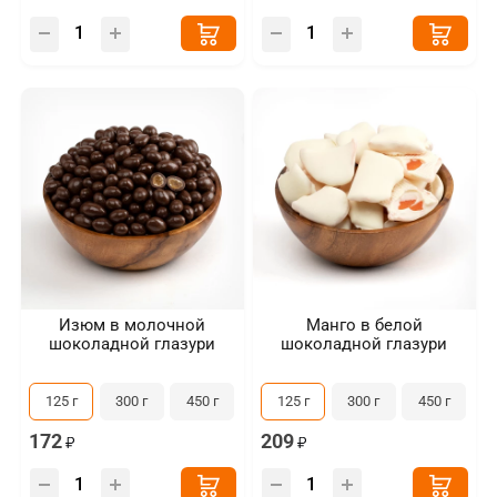
Изюм в молочной
Манго в белой
шоколадной глазури
шоколадной глазури
125 г
300 г
450 г
125 г
300 г
450 г
172
209