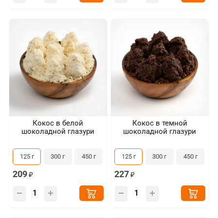
Кокос в белой
Кокос в темной
шоколадной глазури
шоколадной глазури
125 г
300 г
450 г
125 г
300 г
450 г
209
227