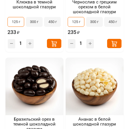
Клюква в темной
Чернослив с грецким
шоколадной глазури
орехом в белой
шоколадной глазури
125 г
300 г
450 г
125 г
300 г
450 г
233
235
Бразильский орех в
Ананас в белой
темной шоколадной
шоколадной глазури