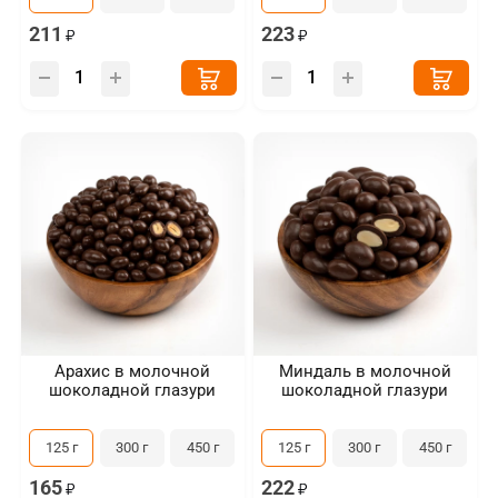
211
223
Арахис в молочной
Миндаль в молочной
шоколадной глазури
шоколадной глазури
125 г
300 г
450 г
125 г
300 г
450 г
165
222