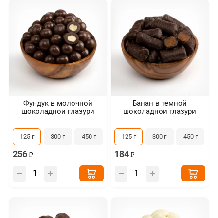
Фундук в молочной
Банан в темной
шоколадной глазури
шоколадной глазури
125 г
300 г
450 г
125 г
300 г
450 г
256
184