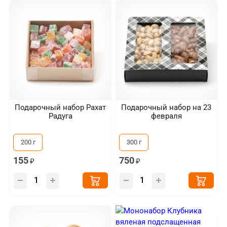
Подарочный набор Рахат
Подарочный набор на 23
Радуга
февраля
200 г
300 г
155
750