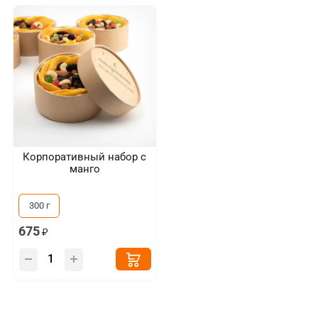
Корпоративный набор с
манго
300 г
675