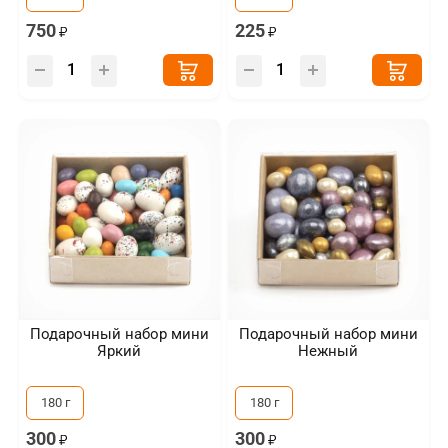
750
225
Подарочный набор мини
Подарочный набор мини
Яркий
Нежный
180 г
180 г
300
300