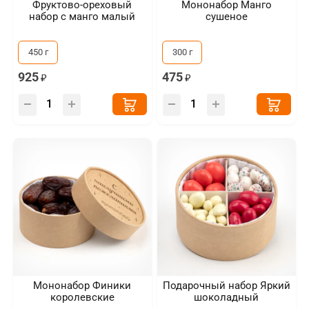
Фруктово-ореховый
Мононабор Манго
набор с манго малый
сушеное
450 г
300 г
925
475
Мононабор Финики
Подарочный набор Яркий
королевские
шоколадный