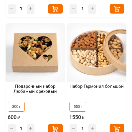
Подарочный набор
Набор Гармония большой
Любимый ореховый
300 г
550 г
600
1550