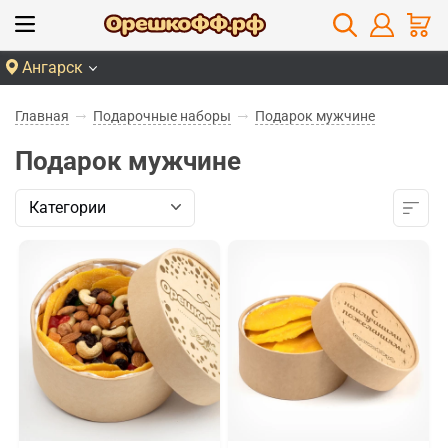
Ангарск
Главная
Подарочные наборы
Подарок мужчине
Подарок мужчине
Категории