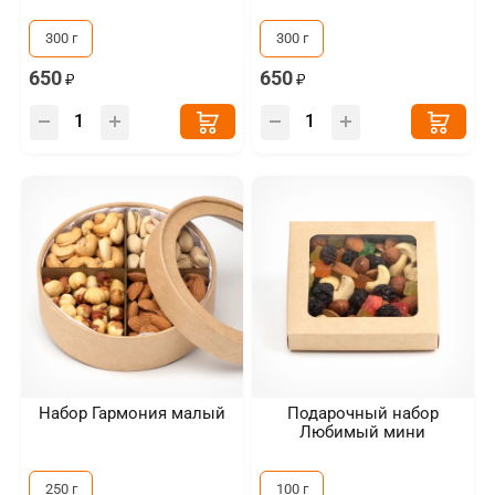
300 г
300 г
650
650
Набор Гармония малый
Подарочный набор
Любимый мини
250 г
100 г