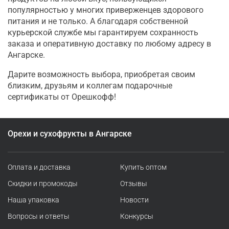
популярностью у многих приверженцев здорового
питания и не только. А благодаря собственной
курьерской службе мы гарантируем сохранность
заказа и оперативную доставку по любому адресу в
Ангарске.
Дарите возможность выбора, приобретая своим
близким, друзьям и коллегам подарочные
сертификаты от Орешкофф!
Орехи и сухофрукты в Ангарске
Оплата и доставка
Купить оптом
Скидки и промокоды
Отзывы
Наша упаковка
Новости
Вопросы и ответы
Конкурсы