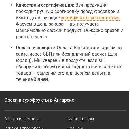
Качество и сертификация:
Вся продукция
проходит ручную сортировку перед фасовкой и
имеет действующие
сертификаты соответствия
.
Фасуем в день заказа — вы получаете
максимально свежий продукт. Обжарка орехов 2
раза в неделю.
Оплата и возврат:
Оплата банковской картой на
сайте, через СБП или безналичный расчет (для
юрлиц). Мы уверены в продукте: если вы
обнаружите объективные недостатки в качестве
товара — заменим его или вернем деньги в
течение 3 дней.
Орехи и сухофрукты в Ангарске
Оплата и доставка
Купить оптом
Скидки и промокоды
Отзывы