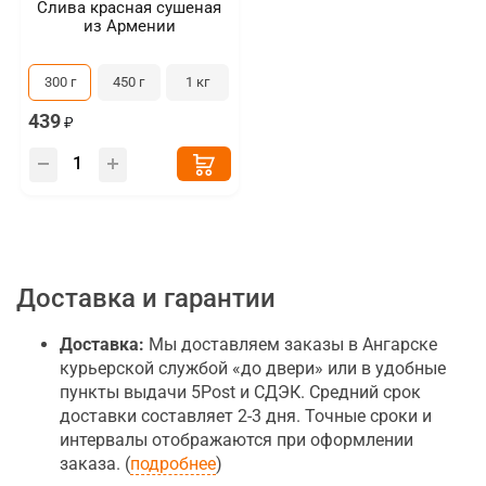
Слива красная сушеная
из Армении
300 г
450 г
1 кг
439
Доставка и гарантии
Доставка:
Мы доставляем заказы в Ангарске
курьерской службой «до двери» или в удобные
пункты выдачи 5Post и СДЭК. Средний срок
доставки составляет 2-3 дня. Точные сроки и
интервалы отображаются при оформлении
заказа. (
подробнее
)