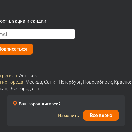
ости, акции и скидки
Подписаться
 регион:
Ангарск
гие города:
Москва
,
Санкт-Петербург
,
Новосибирск
,
Красно
кан
,
Все города
Ваш город
Ангарск
?
Все верно
Изменить