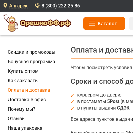
Ангарск
8 (800) 222-25-86
Каталог
Оплата и достав
Скидки и промокоды
Бонусная программа
Чтобы посмотреть условия д
Купить оптом
Сроки и способ д
Как заказать
Оплата и доставка
курьером до двери;
Доставка в офис
в постаматы
5Post
(в ма
в пункты выдачи
СДЭК
.
Почему мы?
Отзывы
Все адреса пунктов выдачи
Наша упаковка
Ближайшая доставка —
16 