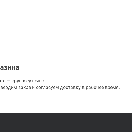
газина
те — круглосуточно.
ердим заказ и согласуем доставку в рабочее время.