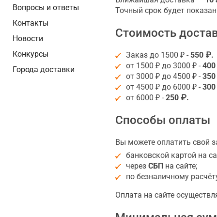
Вопросы и ответы
Точный срок будет показан
Контакты
Стоимость доста
Новости
Конкурсы
Заказ до 1500 ₽ -
550 ₽.
от 1500 ₽ до 3000 ₽ -
400
Города доставки
от 3000 ₽ до 4500 ₽ -
350
от 4500 ₽ до 6000 ₽ -
300
от 6000 ₽ -
250 ₽.
Способы оплаты
Вы можете оплатить свой з
банковской картой на са
через
СБП
на сайте;
по безналичному расчёт
Оплата на сайте осуществ