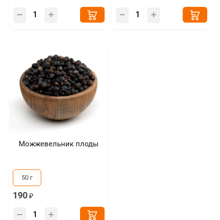
Можжевельник плоды
50 г
190