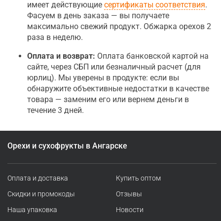
имеет действующие
сертификаты соответствия
.
Фасуем в день заказа — вы получаете
максимально свежий продукт. Обжарка орехов 2
раза в неделю.
Оплата и возврат:
Оплата банковской картой на
сайте, через СБП или безналичный расчет (для
юрлиц). Мы уверены в продукте: если вы
обнаружите объективные недостатки в качестве
товара — заменим его или вернем деньги в
течение 3 дней.
Орехи и сухофрукты в Ангарске
Оплата и доставка
Купить оптом
Скидки и промокоды
Отзывы
Наша упаковка
Новости