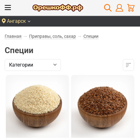
Ангарск
Главная
Приправы, соль, сахар
Специи
Специи
Категории