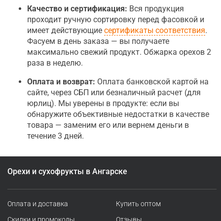
Качество и сертификация:
Вся продукция
проходит ручную сортировку перед фасовкой и
имеет действующие
сертификаты соответствия
.
Фасуем в день заказа — вы получаете
максимально свежий продукт. Обжарка орехов 2
раза в неделю.
Оплата и возврат:
Оплата банковской картой на
сайте, через СБП или безналичный расчет (для
юрлиц). Мы уверены в продукте: если вы
обнаружите объективные недостатки в качестве
товара — заменим его или вернем деньги в
течение 3 дней.
Орехи и сухофрукты в Ангарске
Оплата и доставка
Купить оптом
Скидки и промокоды
Отзывы