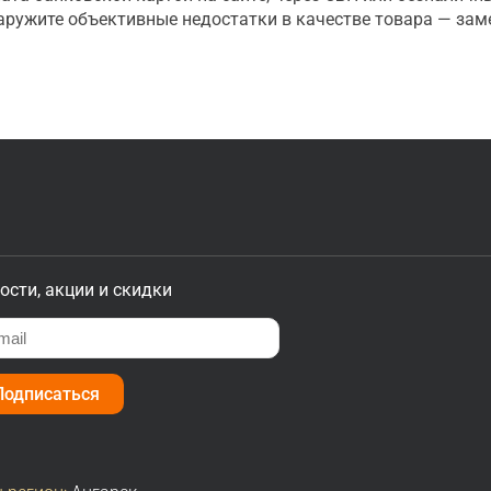
наружите объективные недостатки в качестве товара — зам
ости, акции и скидки
Подписаться