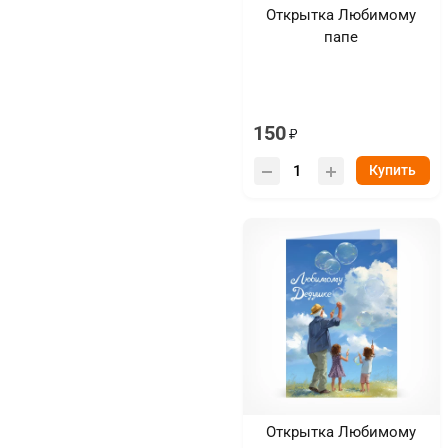
Открытка Любимому
папе
150
Купить
Открытка Любимому