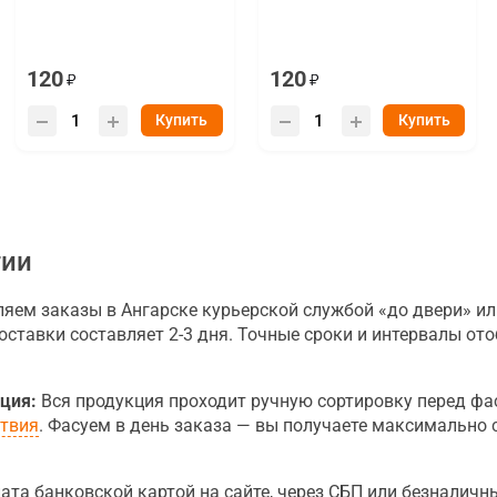
120
120
Купить
Купить
тии
ем заказы в Ангарске курьерской службой «до двери» ил
оставки составляет 2-3 дня. Точные сроки и интервалы о
ция:
Вся продукция проходит ручную сортировку перед фа
ствия
. Фасуем в день заказа — вы получаете максимально 
ата банковской картой на сайте, через СБП или безналичн