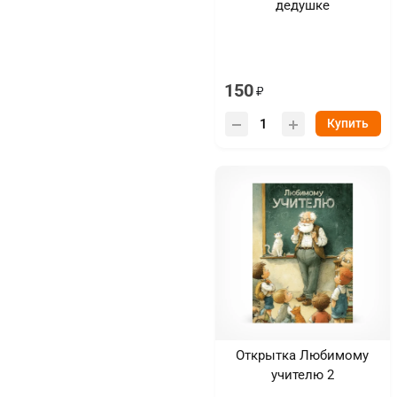
дедушке
150
Купить
Открытка Любимому
учителю 2