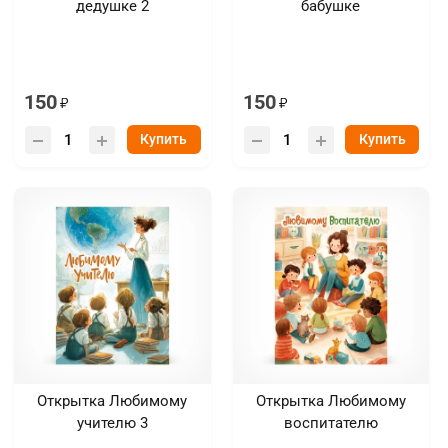
дедушке 2
бабушке
150
150
Купить
Купить
Открытка Любимому
Открытка Любимому
учителю 3
воспитателю