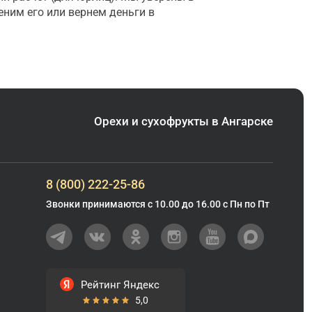
еним его или вернем деньги в
Орехи и сухофрукты в Ангарске
8 (800) 222-25-86
Звонки принимаются с 10.00 до 16.00 с Пн по Пт
Рейтинг Яндекс
5,0