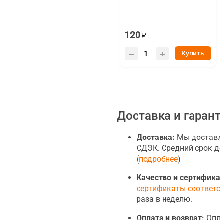
120
Купить
Доставка и гаран
Доставка:
Мы доставля
СДЭК. Средний срок д
(
подробнее
)
Качество и сертифика
сертификаты соответ
раза в неделю.
Оплата и возврат:
Опл