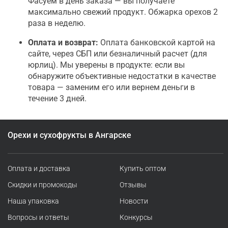
Фасуем в день заказа — вы получаете
максимально свежий продукт. Обжарка орехов 2
раза в неделю.
Оплата и возврат:
Оплата банковской картой на
сайте, через СБП или безналичный расчет (для
юрлиц). Мы уверены в продукте: если вы
обнаружите объективные недостатки в качестве
товара — заменим его или вернем деньги в
течение 3 дней.
Орехи и сухофрукты в Ангарске
Оплата и доставка
Купить оптом
Скидки и промокоды
Отзывы
Наша упаковка
Новости
Вопросы и ответы
Конкурсы