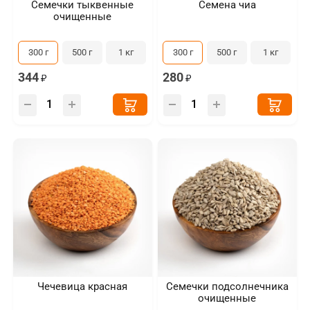
Семечки тыквенные
Семена чиа
очищенные
300 г
500 г
1 кг
300 г
500 г
1 кг
344
280
Чечевица красная
Семечки подсолнечника
очищенные