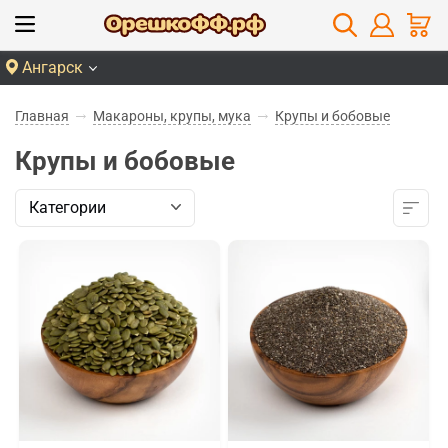
Ангарск
Главная
Макароны, крупы, мука
Крупы и бобовые
Крупы и бобовые
Категории