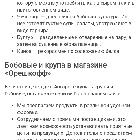
которую можно употреблять как в сыром, так и в
приготовленном виде.
Чечевица — древнейшая бобовая культура. Из
неё готовят густые супы, салаты, употребляют в
виде гарнира.
Булгур — раздавленные и отваренные на пару, а
затем высушенные зёрна пшеницы.
Киноа — рекордсмен по содержанию белка.
Бобовые и крупа в магазине
«Орешкофф»
Если вы ищете, где в Ангарске купить крупы и
бобовые, остановите свой выбор на нашем сайте:
Мы предлагаем продукты в различной удобной
фасовке.
Сотрудничаем с прямыми поставщиками, это
даёт нам возможность устанавливать приятные
цены на продукцию. Дополнительно предлагаем
товары со скидками, часто устраиваем акции.