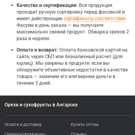
Качество и сертификация:
Вся продукция
проходит ручную сортировку перед фасовкой и
имеет действующие
сертификаты соответствия
.
Фасуем в день заказа — вы получаете
максимально свежий продукт. Обжарка орехов 2
раза в неделю.
Оплата и возврат:
Оплата банковской картой на
сайте, через СБП или безналичный расчет (для
юрлиц). Мы уверены в продукте: если вы
обнаружите объективные недостатки в качестве
товара — заменим его или вернем деньги в
течение 3 дней.
Орехи и сухофрукты в Ангарске
Оплата и доставка
Купить оптом
Скидки и промокоды
Отзывы