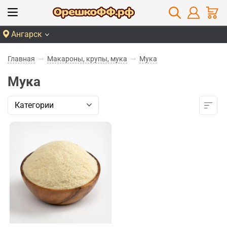
Ангарск
Главная
Макароны, крупы, мука
Мука
Мука
Категории