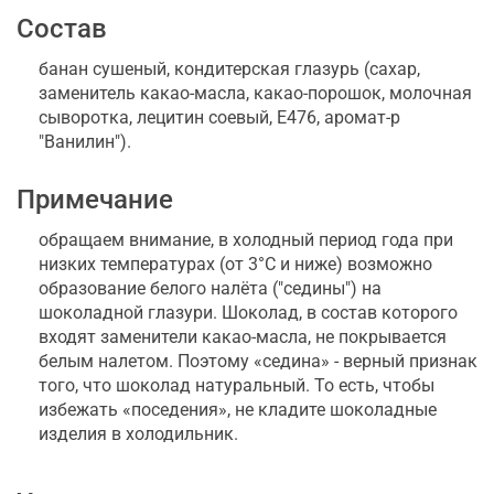
Состав
банан сушеный, кондитерская глазурь (сахар,
заменитель какао-масла, какао-порошок, молочная
сыворотка, лецитин соевый, Е476, аромат-р
"Ванилин").
Примечание
обращаем внимание, в холодный период года при
низких температурах (от 3°С и ниже) возможно
образование белого налёта ("седины") на
шоколадной глазури. Шоколад, в состав которого
входят заменители какао-масла, не покрывается
белым налетом. Поэтому «седина» - верный признак
того, что шоколад натуральный. То есть, чтобы
избежать «поседения», не кладите шоколадные
изделия в холодильник.