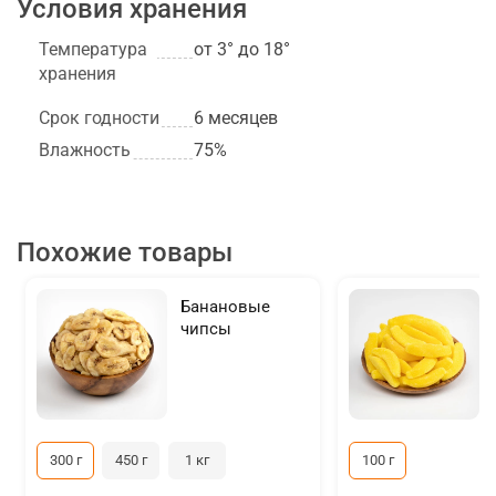
Условия хранения
Температура
от 3° до 18°
хранения
Срок годности
6 месяцев
Влажность
75%
Похожие товары
Банановые
чипсы
300 г
450 г
1 кг
100 г