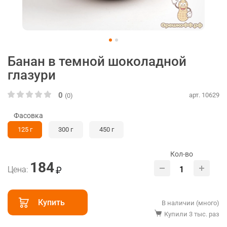
Банан в темной шоколадной
глазури
0
арт. 10629
(0)
Фасовка
125 г
300 г
450 г
Кол-во
184
Цена:
Купить
В наличии (много)
Купили 3 тыс. раз