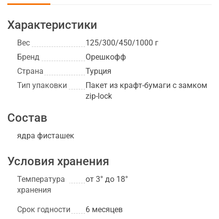
Характеристики
Вес
125/300/450/1000 г
Бренд
Орешкофф
Страна
Турция
Тип упаковки
Пакет из крафт-бумаги с замком
zip-lock
Состав
ядра фисташек
Условия хранения
Температура
от 3° до 18°
хранения
Срок годности
6 месяцев