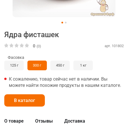
Ядра фисташек
0
арт. 101802
(0)
Фасовка
125 г
300 г
450 г
1 кг
К сожалению, товар сейчас нет в наличии. Вы
можете найти похожие продукты в нашем каталоге.
В каталог
О товаре
Отзывы
Доставка