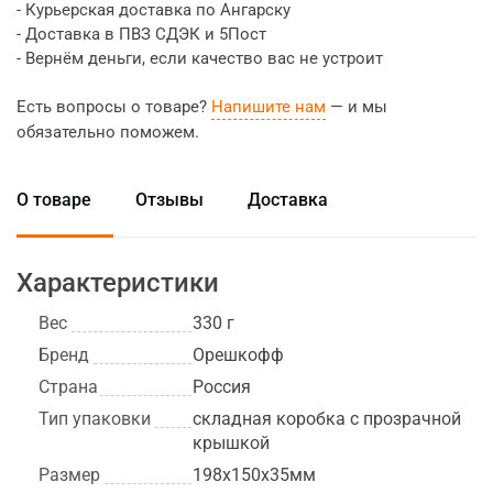
- Курьерская доставка по Ангарску
- Доставка в ПВЗ СДЭК и 5Пост
- Вернём деньги, если качество вас не устроит
Есть вопросы о товаре?
Напишите нам
— и мы
обязательно поможем.
О товаре
Отзывы
Доставка
Характеристики
Вес
330 г
Бренд
Орешкофф
Страна
Россия
Тип упаковки
складная коробка с прозрачной
крышкой
Размер
198х150х35мм