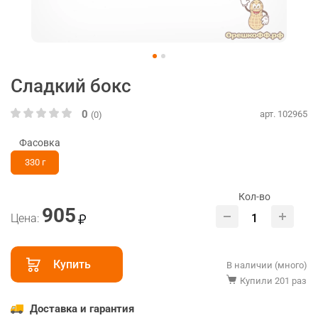
Сладкий бокс
0
арт. 102965
(0)
Фасовка
330 г
Кол-во
905
Цена:
Купить
В наличии (много)
Купили 201 раз
Доставка и гарантия