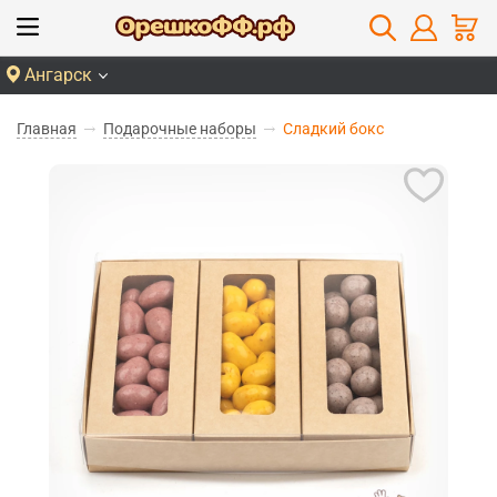
Ангарск
Главная
Подарочные наборы
Сладкий бокс