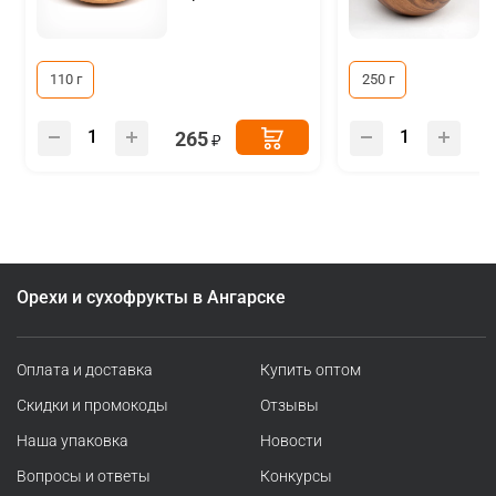
110 г
250 г
265
Орехи и сухофрукты в Ангарске
Оплата и доставка
Купить оптом
Скидки и промокоды
Отзывы
Наша упаковка
Новости
Вопросы и ответы
Конкурсы