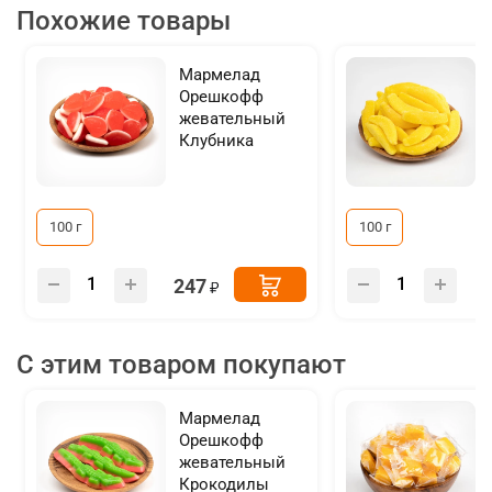
Похожие товары
Мармелад
Орешкофф
жевательный
Клубника
100 г
100 г
247
С этим товаром покупают
Мармелад
Орешкофф
жевательный
Крокодилы