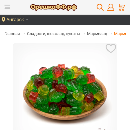
Ангарск
Главная
Сладости, шоколад, цукаты
Мармелад
Мармела