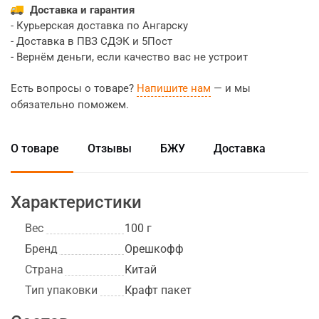
Доставка и гарантия
- Курьерская доставка по Ангарску
- Доставка в ПВЗ СДЭК и 5Пост
- Вернём деньги, если качество вас не устроит
Есть вопросы о товаре?
Напишите нам
— и мы
обязательно поможем.
О товаре
Отзывы
БЖУ
Доставка
Характеристики
Вес
100 г
Бренд
Орешкофф
Страна
Китай
Тип упаковки
Крафт пакет