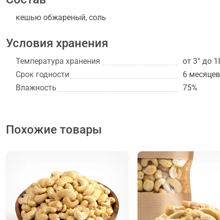
кешью обжареный, соль
Условия хранения
Температура хранения
от 3° до 1
Срок годности
6 месяцев
Влажность
75%
Похожие товары