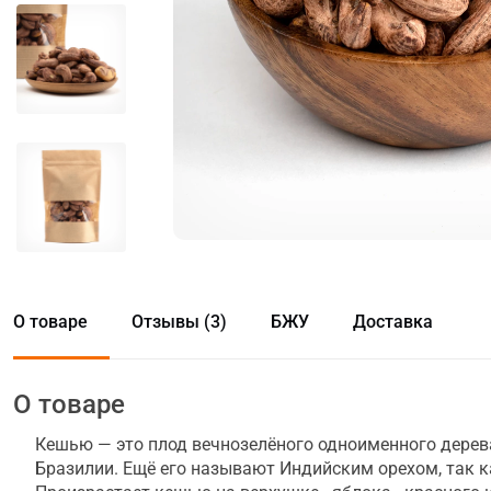
О товаре
Отзывы (3)
БЖУ
Доставка
О товаре
Кешью — это плод вечнозелёного одноименного дерева
Бразилии. Ещё его называют Индийским орехом, так к