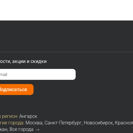
ости, акции и скидки
Подписаться
 регион:
Ангарск
гие города:
Москва
,
Санкт-Петербург
,
Новосибирск
,
Красно
кан
,
Все города