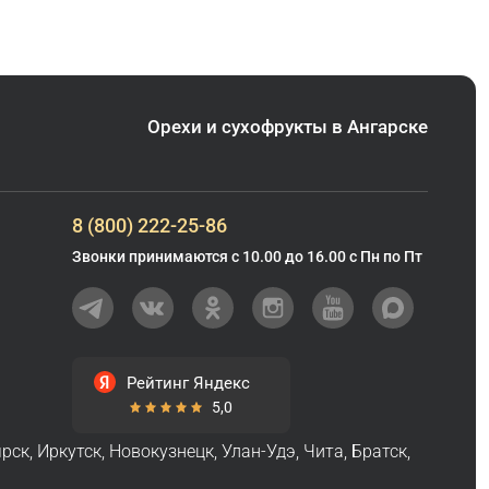
Орехи и сухофрукты в Ангарске
8 (800) 222-25-86
Звонки принимаются с 10.00 до 16.00 с Пн по Пт
Рейтинг Яндекс
5,0
ярск
,
Иркутск
,
Новокузнецк
,
Улан-Удэ
,
Чита
,
Братск
,