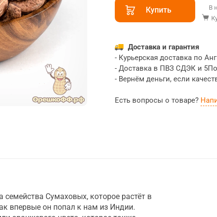
В 
Купить
К
Доставка и гарантия
- Курьерская доставка по Ан
- Доставка в ПВЗ СДЭК и 5П
- Вернём деньги, если качест
Есть вопросы о товаре?
Нап
 семейства Сумаховых, которое растёт в
ак впервые он попал к нам из Индии.