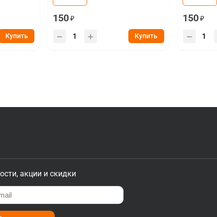
150
150
Купить
Купить
ости, акции и скидки