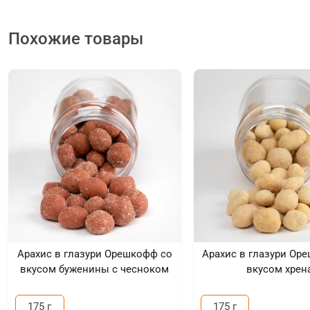
Похожие товары
Арахис в глазури Орешкофф со
Арахис в глазури Ор
вкусом буженины с чесноком
вкусом хрен
175 г
175 г