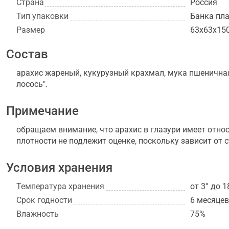
Страна
Россия
Тип упаковки
Банка пл
Размер
63х63х15
Состав
арахис жареный, кукурузный крахмал, мука пшеничная
лосось".
Примечание
обращаем внимание, что арахис в глазури имеет относ
плотности не подлежит оценке, поскольку зависит от 
Условия хранения
Температура хранения
от 3° до 1
Срок годности
6 месяцев
Влажность
75%