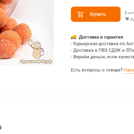
В на
Купить
К
Доставка и гарантия
- Курьерская доставка по Ан
- Доставка в ПВЗ СДЭК и 5П
- Вернём деньги, если качест
Есть вопросы о товаре?
Нап
ф