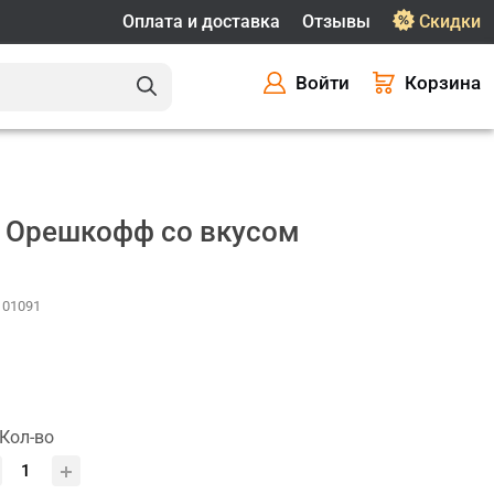
Оплата и доставка
Отзывы
Скидки
Войти
Корзина
и Орешкофф со вкусом
 101091
Кол-во