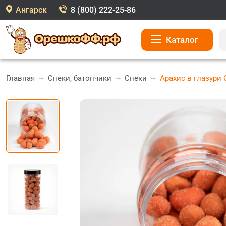
Ангарск
8 (800) 222-25-86
Каталог
Главная
Снеки, батончики
Снеки
Арахис в глазури