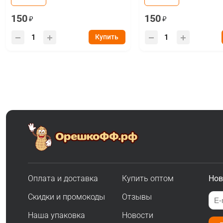
150
150
Купить
Оплата и доставка
Купить оптом
Нов
Скидки и промокоды
Отзывы
Наша упаковка
Новости