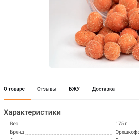
О товаре
Отзывы
БЖУ
Доставка
Характеристики
Вес
175 г
Бренд
Орешкоф