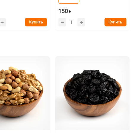
150
Купить
Купить