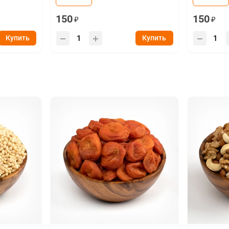
150
150
Купить
Купить