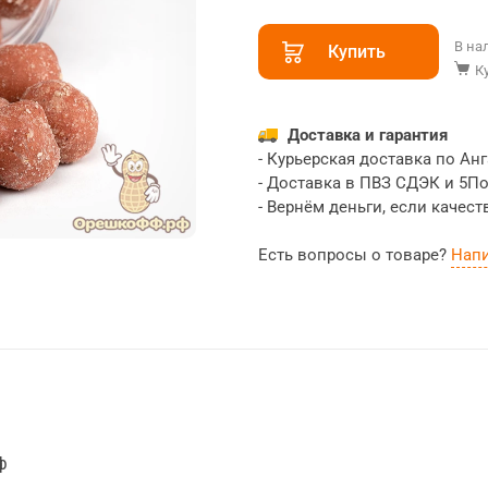
В на
Купить
К
Доставка и гарантия
- Курьерская доставка по Ан
- Доставка в ПВЗ СДЭК и 5П
- Вернём деньги, если качест
Есть вопросы о товаре?
Нап
ф