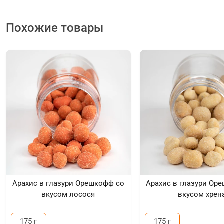
Похожие товары
Арахис в глазури Орешкофф со
Арахис в глазури Ор
вкусом лосося
вкусом хрен
175 г
175 г