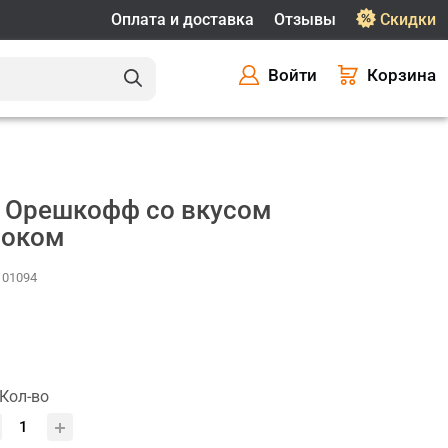
Оплата и доставка
Отзывы
Скидки
Войти
Корзина
и Орешкофф со вкусом
ноком
 101094
Кол-во