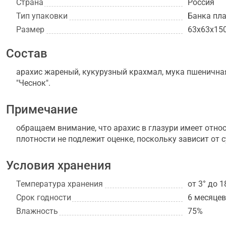
Страна
Россия
Тип упаковки
Банка пл
Размер
63х63х15
Состав
арахис жареный, кукурузный крахмал, мука пшеничная,
"Чеснок".
Примечание
обращаем внимание, что арахис в глазури имеет относ
плотности не подлежит оценке, поскольку зависит от 
Условия хранения
Температура хранения
от 3° до 1
Срок годности
6 месяцев
Влажность
75%