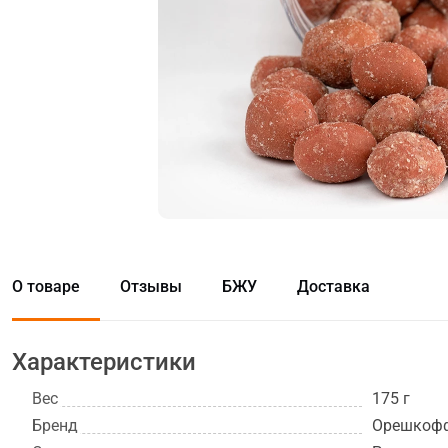
О товаре
Отзывы
БЖУ
Доставка
Характеристики
Вес
175 г
Бренд
Орешкоф