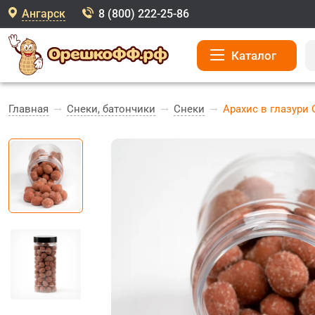
Ангарск
8 (800) 222-25-86
Каталог
Главная
Снеки, батончики
Снеки
Арахис в глазури